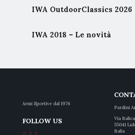
IWA OutdoorClassics 2026
IWA 2018 – Le novità
CONT
Armi Sportive dal 1976
Pardini A
Via Italic
FOLLOW US
55041 Lid
Italia