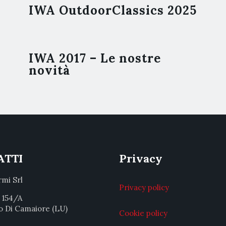
IWA OutdoorClassics 2025
IWA 2017 – Le nostre
novità
ATTI
Privacy
rmi Srl
Privacy policy
a 154/A
o Di Camaiore (LU)
Cookie policy