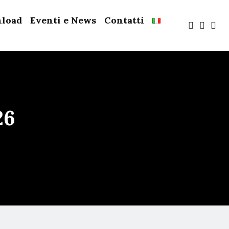
load
Eventi e News
Contatti
26