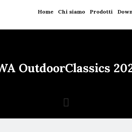
Home
Chi siamo
Prodotti
Down
WA OutdoorClassics 20