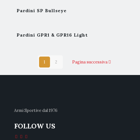
Pardini SP Bullseye
Pardini GPR1 & GPR16 Light
1
2
Pagina successiva
Armi Sportive dal 1976
FOLLOW US