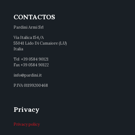
CONTACTOS
Pardini Armi Srl
Via Italica 154/A
55041 Lido Di Camaiore (LU)
Italia
Tel +39 0584 90121
Fax +39 0584 90122
info@pardini.it
P.IVA 01199200468
Privacy
Privacy policy