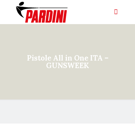
Pistole All in One ITA –
GUNSWEEK