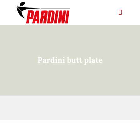
Pardini butt plate