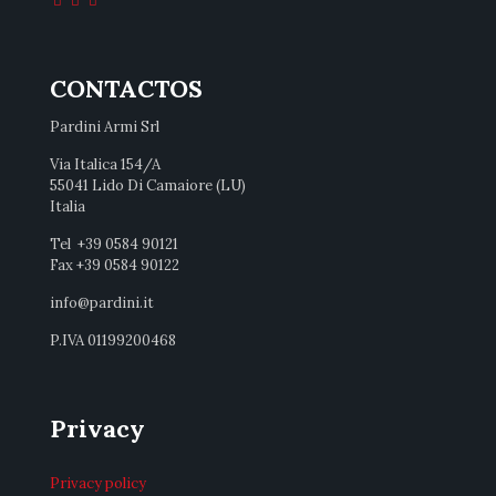
CONTACTOS
Pardini Armi Srl
Via Italica 154/A
55041 Lido Di Camaiore (LU)
Italia
Tel +39 0584 90121
Fax +39 0584 90122
info@pardini.it
P.IVA 01199200468
Privacy
Privacy policy