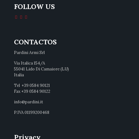
FOLLOW US
CONTACTOS
Pardini Armi Srl
Via Italica 154/A
55041 Lido Di Camaiore (LU)
Italia
Tel +39 0584 90121
Fax +39 0584 90122
info@pardini.it
P.IVA 01199200468
Privacy