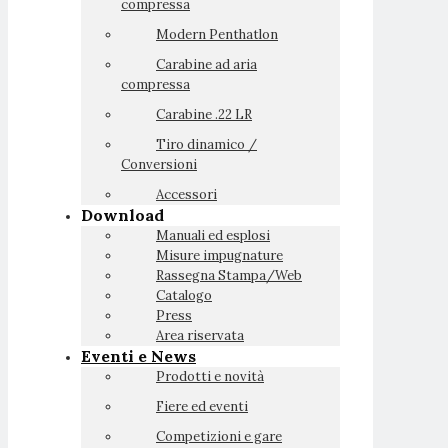
compressa
Modern Penthatlon
Carabine ad aria
compressa
Carabine .22 LR
Tiro dinamico /
Conversioni
Accessori
Download
Manuali ed esplosi
Misure impugnature
Rassegna Stampa/Web
Catalogo
Press
Area riservata
Eventi e News
Prodotti e novità
Fiere ed eventi
Competizioni e gare