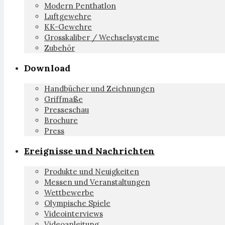
Modern Penthatlon
Luftgewehre
KK-Gewehre
Grosskaliber / Wechselsysteme
Zubehör
Download
Handbücher und Zeichnungen
Griffmaße
Presseschau
Brochure
Press
Ereignisse und Nachrichten
Produkte und Neuigkeiten
Messen und Veranstaltungen
Wettbewerbe
Olympische Spiele
Videointerviews
Videoanleitung