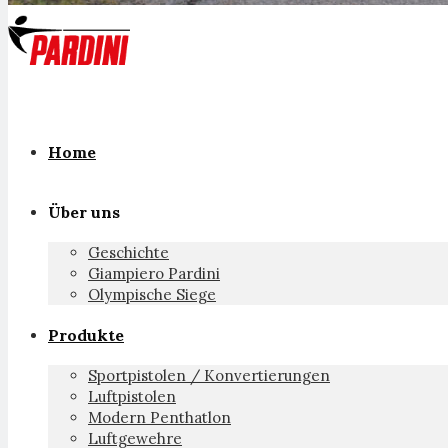
Home
Über uns
Geschichte
Giampiero Pardini
Olympische Siege
Produkte
Sportpistolen / Konvertierungen
Luftpistolen
Modern Penthatlon
Luftgewehre