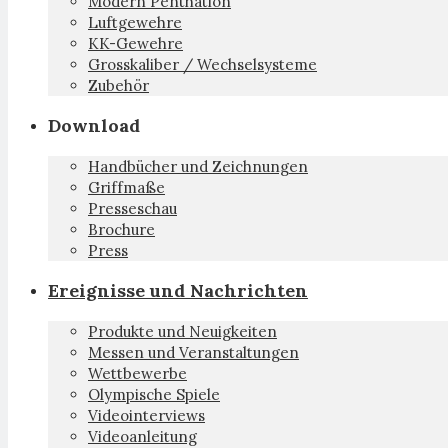
Modern Penthatlon
Luftgewehre
KK-Gewehre
Grosskaliber / Wechselsysteme
Zubehör
Download
Handbücher und Zeichnungen
Griffmaße
Presseschau
Brochure
Press
Ereignisse und Nachrichten
Produkte und Neuigkeiten
Messen und Veranstaltungen
Wettbewerbe
Olympische Spiele
Videointerviews
Videoanleitung