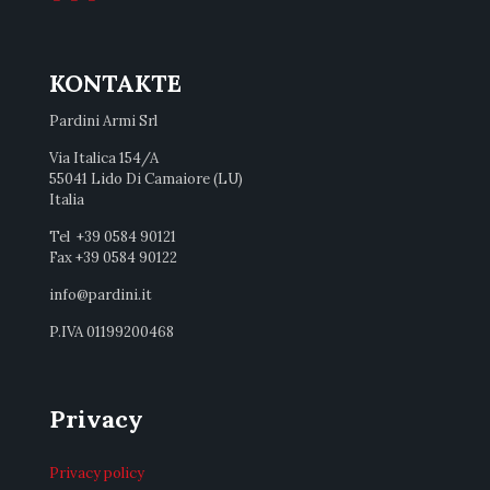
KONTAKTE
Pardini Armi Srl
Via Italica 154/A
55041 Lido Di Camaiore (LU)
Italia
Tel +39 0584 90121
Fax +39 0584 90122
info@pardini.it
P.IVA 01199200468
Privacy
Privacy policy