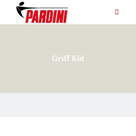
Griff Kid