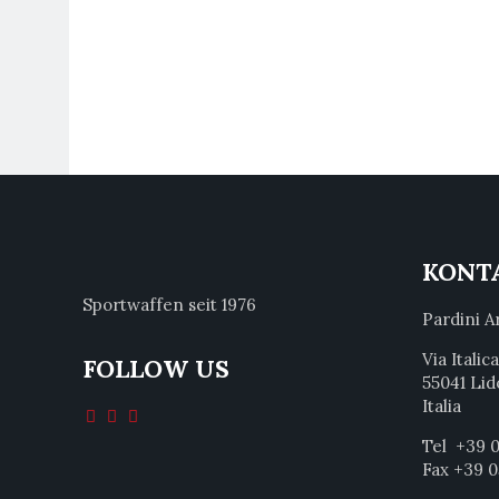
KONT
Sportwaffen seit 1976
Pardini A
Via Italic
FOLLOW US
55041 Lid
Italia
Tel +39 0
Fax +39 0