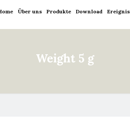
Home
Über uns
Produkte
Download
Ereigni
Weight 5 g