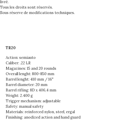
livré.
Tous les droits sont réservés.
Sous réserve de modifications techniques.
TR20
Action: semiauto
Caliber: .22 LR
Magazines: 15 and 20 rounds
Overall lenght: 800-850 mm
Barrel lenght: 410 mm / 16"
Barrel diameter: 20 mm
Barrel rifling: 8D x 406,4 mm
Weight: 2.400 g
Trigger mechanism: adjustable
Safety: manual safety
Materials: reinforced nylon, steel, ergal
Finishing: anodized action and hand guard