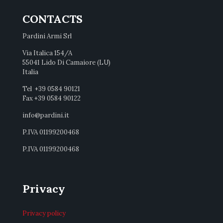
CONTACTS
Pardini Armi Srl
Via Italica 154/A
55041 Lido Di Camaiore (LU)
Italia
Tel +39 0584 90121
Fax +39 0584 90122
info@pardini.it
P.IVA 01199200468
P.IVA 01199200468
Privacy
Privacy policy