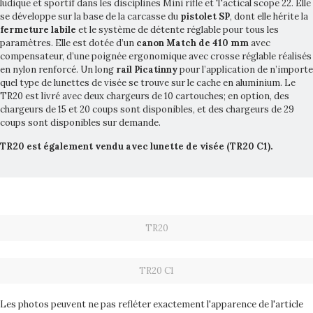
ludique et sportif dans les disciplines Mini rifle et Tactical scope 22. Elle
se développe sur la base de la carcasse du
pistolet SP
, dont elle hérite la
fermeture labile
et le système de détente réglable pour tous les
paramètres. Elle est dotée d’un
canon Match de 410 mm
avec
compensateur, d’une poignée ergonomique avec crosse réglable réalisés
en nylon renforcé. Un long
rail Picatinny
pour l’application de n’importe
quel type de lunettes de visée se trouve sur le cache en aluminium. Le
TR20 est livré avec deux chargeurs de 10 cartouches; en option, des
chargeurs de 15 et 20 coups sont disponibles, et des chargeurs de 29
coups sont disponibles sur demande.
TR20 est
également
vendu avec lunette de visée (TR20 C1).
TR20
TR20 C1
Les photos peuvent ne pas refléter exactement l'apparence de l'article