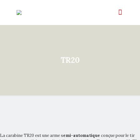
TR20
La carabine TR20 est une arme s
emi-automatique
conçue pour le tir