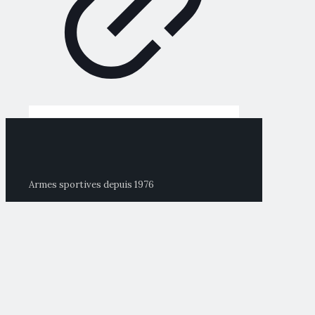
Armes sportives depuis 1976
FOLLOW US
CONTACTS
Pardini Armi Srl
Via Italica 154/A