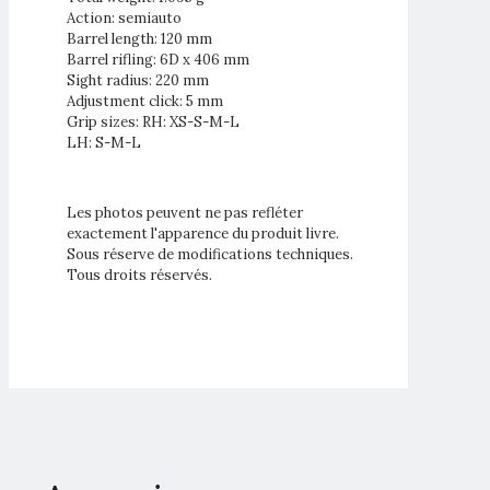
Action: semiauto
Barrel length: 120 mm
Barrel rifling: 6D x 406 mm
Sight radius: 220 mm
Adjustment click: 5 mm
Grip sizes: RH: XS-S-M-L
LH: S-M-L
Les photos peuvent ne pas refléter
exactement l'apparence du produit livre.
Sous réserve de modifications techniques.
Tous droits réservés.