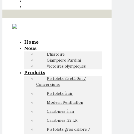
Home
Nous
L’histoire
Giampiero Pardini
Victoires olympiques
Produits
Pistolets 25 et 50m /
Conversions
Pistolets à air
Modern Penthatlon
Carabines à air
Carabines .22 LR
Pistolets gros calibre /