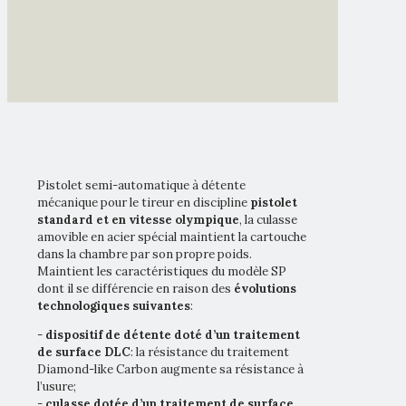
Pistolet semi-automatique à détente
mécanique pour le tireur en discipline
pistolet
standard et en vitesse olympique
, la culasse
amovible en acier spécial maintient la cartouche
dans la chambre par son propre poids.
Maintient les caractéristiques du modèle SP
dont il se différencie en raison des
évolutions
technologiques suivantes
:
-
dispositif de détente doté d’un traitement
de surface DLC
: la résistance du traitement
Diamond-like Carbon augmente sa résistance à
l’usure;
-
culasse dotée d’un traitement de surface