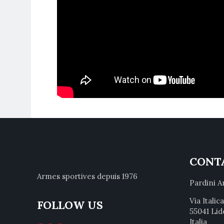
CONT
Armes sportives depuis 1976
Pardini A
Via Italic
FOLLOW US
55041 Lid
Italia