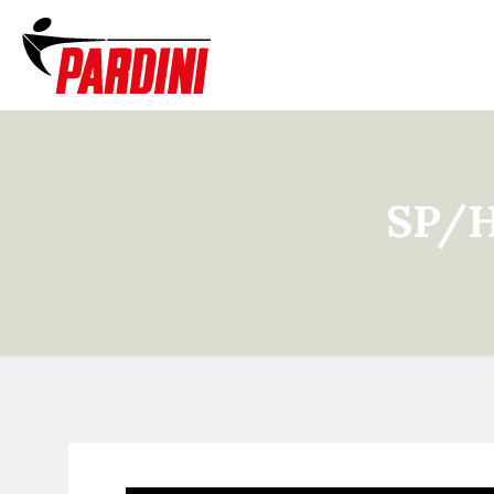
SP/HP