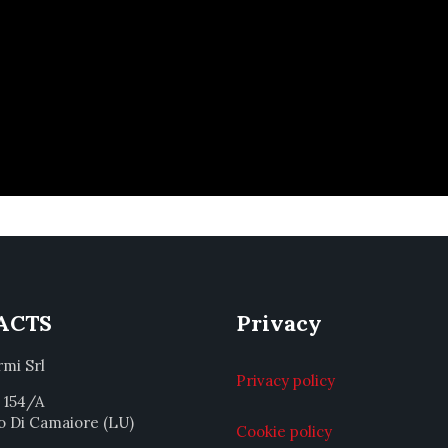
ACTS
Privacy
rmi Srl
Privacy policy
a 154/A
o Di Camaiore (LU)
Cookie policy