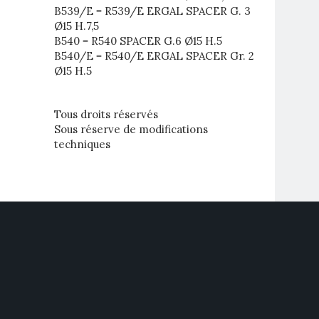
B539/E = R539/E ERGAL SPACER G. 3
Ø15 H.7,5
B540 = R540 SPACER G.6 Ø15 H.5
B540/E = R540/E ERGAL SPACER Gr. 2
Ø15 H.5
Tous droits réservés
Sous réserve de modifications
techniques