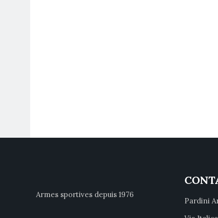
CONT
Armes sportives depuis 1976
Pardini A