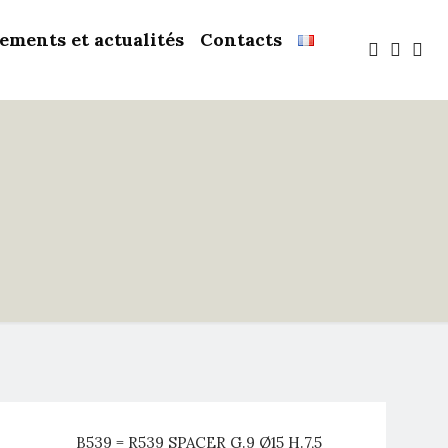
ements et actualités
Contacts
B539 = R539 SPACER G.9 Ø15 H.7,5