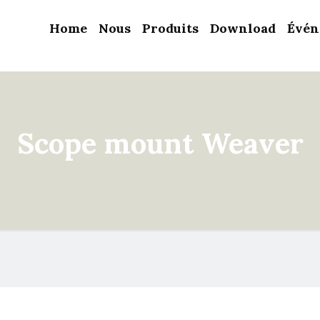
Home
Nous
Produits
Download
Évén
Scope mount Weaver