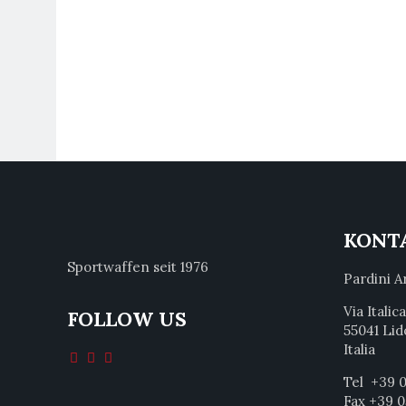
KONT
Sportwaffen seit 1976
Pardini A
Via Italic
FOLLOW US
55041 Lid
Italia
Tel +39 0
Fax +39 0