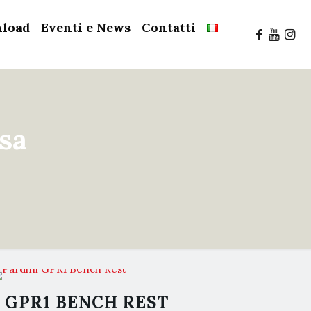
load
Eventi e News
Contatti
sa
GPR1 BENCH REST